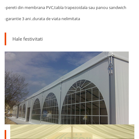
-pereti din membrana PVC,tabla trapezoidala sau panou sandwich
-garantie 3 ani ,durata de viata nelimitata
Hale festivitati